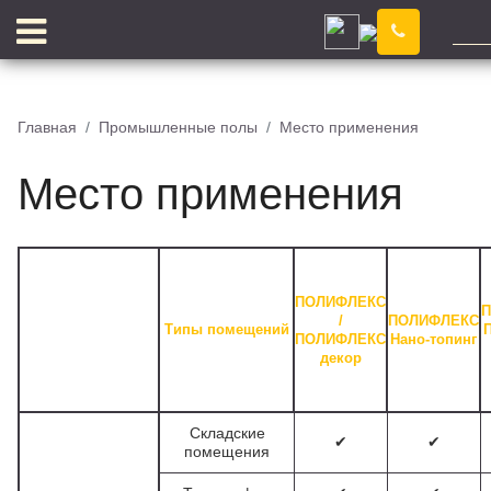
Кемерово
Главная
Промышленные полы
Место применения
Место применения
ПОЛИФЛЕКС
П
КЛЕЙ
/
ПОЛИФЛЕКС
Типы помещений
ПОЛИФЛЕКС
Нано-топинг
декор
Складские
✔
✔
помещения
ПИГМЕНТ