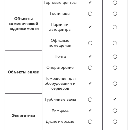
Торговые центры
✔
◯
Гостиницы
◯
◯
Объекты
коммерческой
Паркинги,
✔
◯
недвижимости
автоцентры
Офисные
◯
◯
помещения
Почта
✔
◯
Операторские
◯
◯
Объекты связи
Помещения для
оборудования и
✔
◯
серверов
Турбинные залы
◯
✔
Химцеха
✔
◯
Энергетика
Диспетчерские
◯
◯